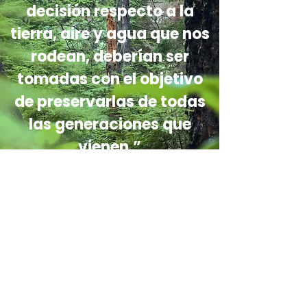
decisión respecto a la
tierra, aire y agua que nos
rodean, deberían ser
tomadas con el objetivo
de preservarlas de todas
las generaciones que
vienen.”
—August A. Bush III.
Contacto
info@costaricaregenerativa.org
Universidad para la Cooperación