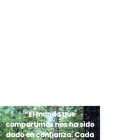
“El mundo que
compartimos nos ha sido
dado en confianza. Cada