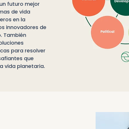
n futuro mejor
rmas de vida
eros en la
os innovadores de
o. También
oluciones
cas para resolver
afiantes que
a vida planetaria.