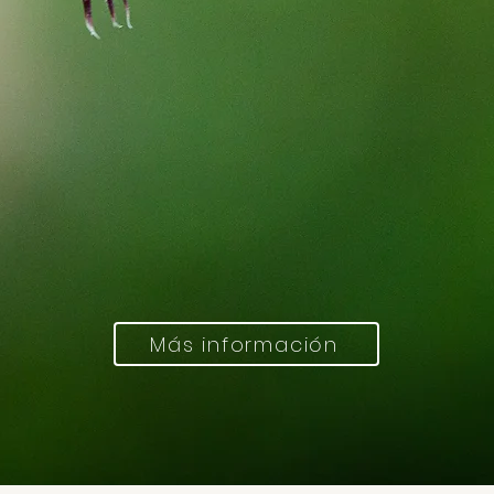
Modalidad Virtual
cha de inicio: 9 de enero, 2
Más información