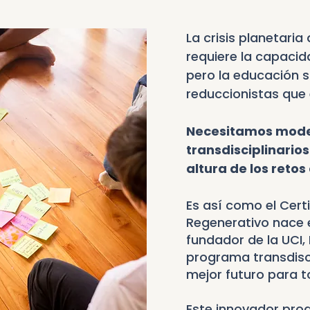
La crisis planetari
requiere la capacid
pero la educación 
reduccionistas que 
Necesitamos mode
transdisciplinarios
altura de los retos
Es así como el Cer
Regenerativo nace e
fundador de la UCI,
programa transdisci
mejor futuro para
Este innovador pro