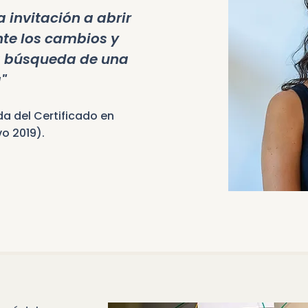
 invitación a abrir
ante los cambios y
a búsqueda de una
"
da del Certificado en
o 2019).