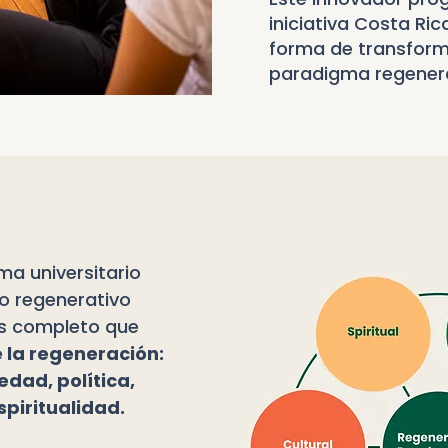
iniciativa Costa Ri
forma de transform
paradigma regenera
a universitario
o regenerativo
os completo que
e la regeneración:
dad, política,
spiritualidad.