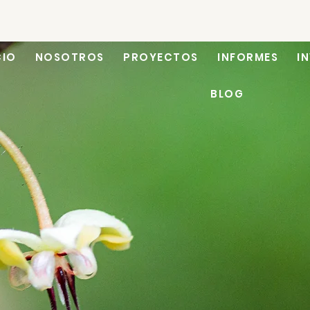
CIO
NOSOTROS
PROYECTOS
INFORMES
I
BLOG
o en Emprendimiento Re