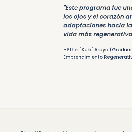
"Este programa fue una
los ojos y el corazón 
adaptaciones hacia l
vida más regenerativa
- Ethel "Kuki" Araya (Gradua
Emprendimiento Regenerativ