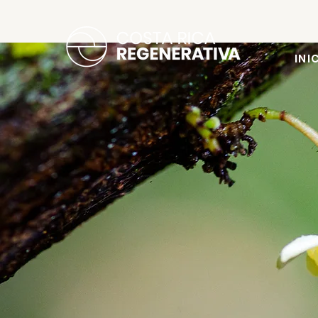
INI
Certificad