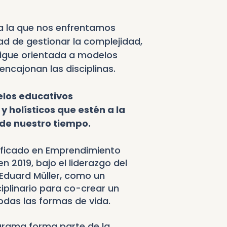
a a la que nos enfrentamos
ad de gestionar la complejidad,
sigue orientada a modelos
encajonan las disciplinas.
los educativos
 y holísticos que estén a la
 de nuestro tiempo.
tificado en Emprendimiento
n 2019, bajo el liderazgo del
 Eduard Müller, como un
plinario para co-crear un
 todas las formas de vida.
grama forma parte de la