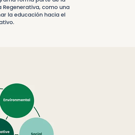
ca Regenerativa, como una
ar la educación hacia el
tivo.