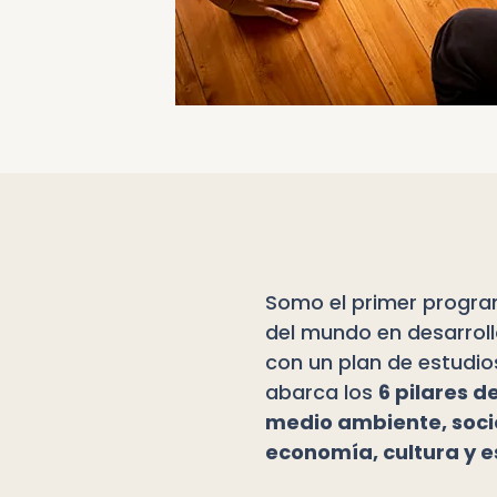
Somo el primer program
del mundo en desarroll
con un plan de estudi
abarca los
6 pilares d
medio ambiente, socie
economía, cultura y e