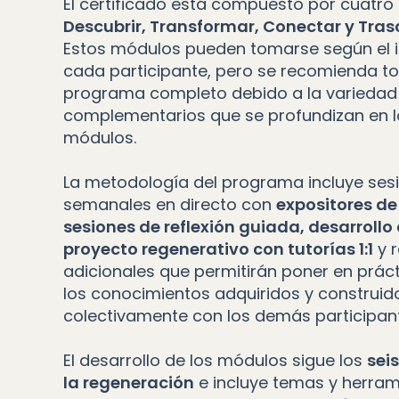
El certificado está compuesto por cuatro
Descubrir, Transformar, Conectar y Tra
Estos módulos pueden tomarse según el i
cada participante, pero se recomienda t
programa completo debido a la variedad
complementarios que se profundizan en l
módulos.
La metodología del programa incluye ses
semanales en directo con
expositores de 
sesiones de reflexión guiada, desarrollo
proyecto regenerativo con tutorías 1:1
y 
adicionales que permitirán poner en prác
los conocimientos adquiridos y construid
colectivamente con los demás participan
El desarrollo de los módulos sigue los
seis
la regeneración
e incluye temas y herram