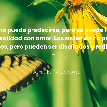
o no puede predecirse, pero se puede 
realidad con amor. Los sistemas no p
os, pero pueden ser diseñados y red
-
- Donella Meadows