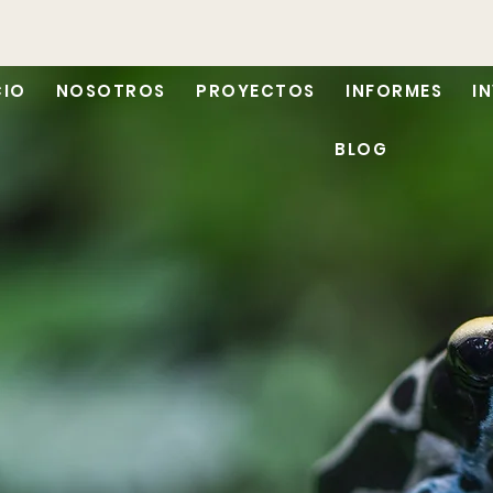
CIO
NOSOTROS
PROYECTOS
INFORMES
I
BLOG
Informe Anual