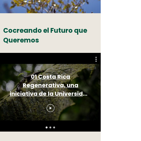
Cocreando el Futuro que
Queremos
01 Costa Rica
Regenerativa, una
iniciativa de la Universidad
para la Cooperación
Internacional